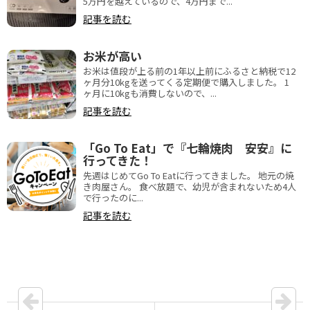
5万円を越えているので、4万円まで...
記事を読む
お米が高い
お米は値段が上る前の1年以上前にふるさと納税で12
ヶ月分10kgを送ってくる定期便で購入しました。 1
ヶ月に10kgも消費しないので、...
記事を読む
「Go To Eat」で『七輪焼肉 安安』に
行ってきた！
先週はじめてGo To Eatに行ってきました。 地元の焼
き肉屋さん。 食べ放題で、幼児が含まれないため4人
で行ったのに...
記事を読む