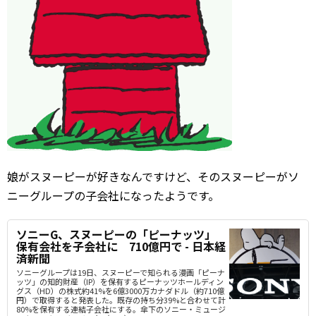
娘がスヌーピーが好きなんですけど、そのスヌーピーがソ
ニーグループの子会社になったようです。
ソニーG、スヌーピーの「ピーナッツ」
保有会社を子会社に 710億円で - 日本経
済新聞
ソニーグループは19日、スヌーピーで知られる漫画「ピーナ
ッツ」の知的財産（IP）を保有するピーナッツホールディン
グス（HD）の株式約41%を6億3000万カナダドル（約710億
円）で取得すると発表した。既存の持ち分39%と合わせて計
80%を保有する連結子会社にする。傘下のソニー・ミュージ