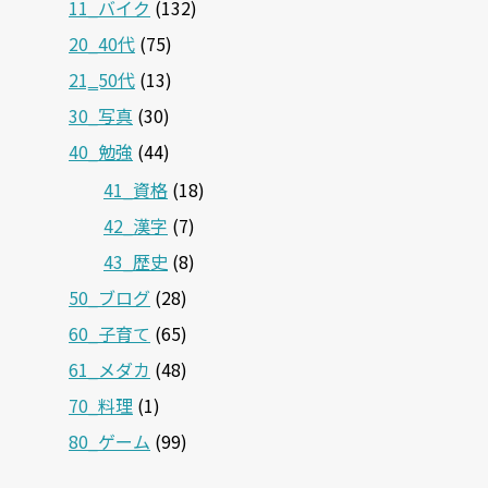
11_バイク
(132)
20_40代
(75)
21‗50代
(13)
30_写真
(30)
40_勉強
(44)
41_資格
(18)
42_漢字
(7)
43_歴史
(8)
50_ブログ
(28)
60_子育て
(65)
61_メダカ
(48)
70_料理
(1)
80_ゲーム
(99)