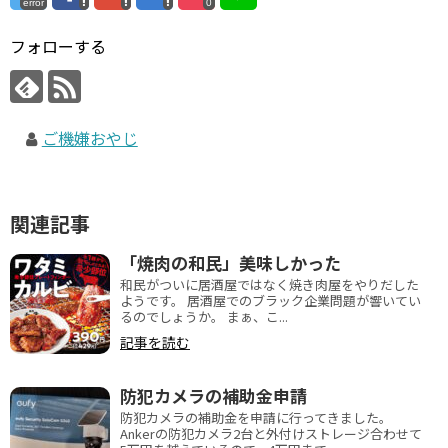
error
0
フォローする
ご機嫌おやじ
関連記事
「焼肉の和民」美味しかった
和民がついに居酒屋ではなく焼き肉屋をやりだした
ようです。 居酒屋でのブラック企業問題が響いてい
るのでしょうか。 まぁ、こ...
記事を読む
防犯カメラの補助金申請
防犯カメラの補助金を申請に行ってきました。
Ankerの防犯カメラ2台と外付けストレージ合わせて