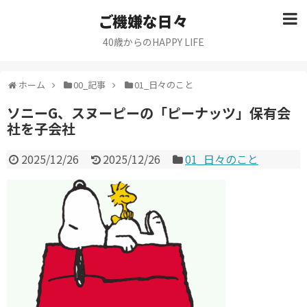
ご機嫌な日々
40歳からのHAPPY LIFE
ホーム
00_記事
01_日々のこと
ソニーG、スヌーピーの「ピーナッツ」保有会
社を子会社
2025/12/26
2025/12/26
01_日々のこと