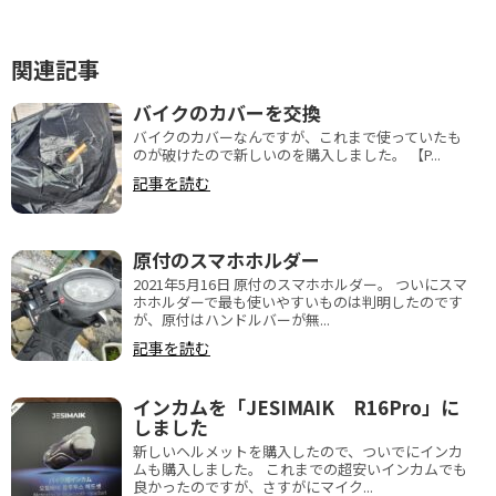
関連記事
バイクのカバーを交換
バイクのカバーなんですが、これまで使っていたも
のが破けたので新しいのを購入しました。 【P...
記事を読む
原付のスマホホルダー
2021年5月16日 原付のスマホホルダー。 ついにスマ
ホホルダーで最も使いやすいものは判明したのです
が、原付はハンドルバーが無...
記事を読む
インカムを「JESIMAIK R16Pro」に
しました
新しいヘルメットを購入したので、ついでにインカ
ムも購入しました。 これまでの超安いインカムでも
良かったのですが、さすがにマイク...