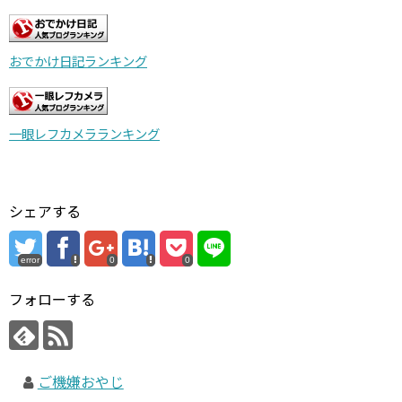
おでかけ日記ランキング
一眼レフカメラランキング
シェアする
error
0
0
フォローする
ご機嫌おやじ