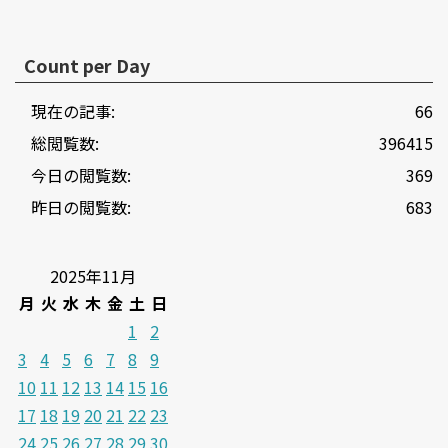
Count per Day
現在の記事:
66
総閲覧数:
396415
今日の閲覧数:
369
昨日の閲覧数:
683
2025年11月
月
火
水
木
金
土
日
1
2
3
4
5
6
7
8
9
10
11
12
13
14
15
16
17
18
19
20
21
22
23
24
25
26
27
28
29
30