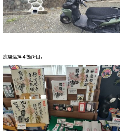
疾風巡拝４箇所目。