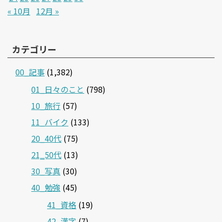
« 10月
12月 »
カテゴリー
00_記事
(1,382)
01_日々のこと
(798)
10_旅行
(57)
11_バイク
(133)
20_40代
(75)
21‗50代
(13)
30_写真
(30)
40_勉強
(45)
41_資格
(19)
42_漢字
(7)