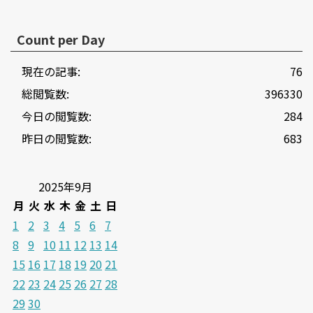
Count per Day
現在の記事:
76
総閲覧数:
396330
今日の閲覧数:
284
昨日の閲覧数:
683
2025年9月
月
火
水
木
金
土
日
1
2
3
4
5
6
7
8
9
10
11
12
13
14
15
16
17
18
19
20
21
22
23
24
25
26
27
28
29
30