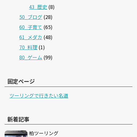
43_歴史
(8)
50_ブログ
(28)
60_子育て
(65)
61_メダカ
(48)
70_料理
(1)
80_ゲーム
(99)
固定ページ
ツーリングで行きたい名道
新着記事
柏ツーリング