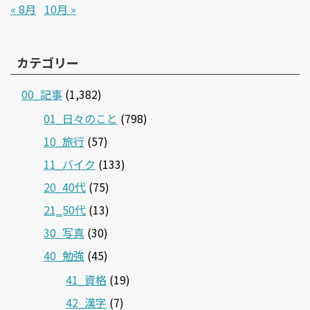
« 8月
10月 »
カテゴリー
00_記事
(1,382)
01_日々のこと
(798)
10_旅行
(57)
11_バイク
(133)
20_40代
(75)
21‗50代
(13)
30_写真
(30)
40_勉強
(45)
41_資格
(19)
42_漢字
(7)