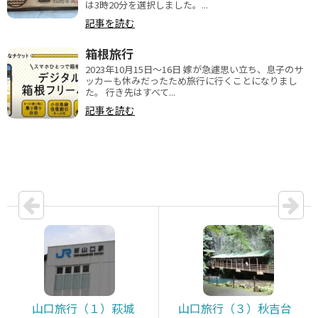
は3時20分を選択しました。...
記事を読む
箱根旅行
2023年10月15日〜16日 嫁が急遽思い立ち、息子のサ
ッカーも休みだったため旅行に行くことになりまし
た。 行き先はすべて...
記事を読む
山口旅行（１）萩城
山口旅行（３）秋吉台