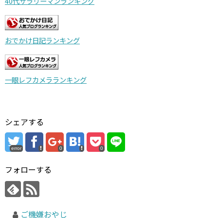
40代サラリーマンランキング
おでかけ日記ランキング
一眼レフカメラランキング
シェアする
error
0
0
フォローする
ご機嫌おやじ