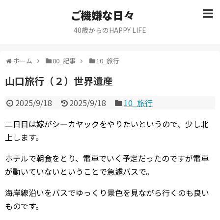
ご機嫌な日々
40歳からのHAPPY LIFE
ホーム
00_記事
10_旅行
山口旅行（２）世界遺産
2025/9/18
2025/9/18
10_旅行
二日目は嫁がシーカヤックをやりたいというので、少し北
上します。
ホテルで朝食をとり、電車でいく予定だったのですが電車
が動いていないということで急遽バスで。
海岸線沿いをバスでゆっくり景色を見ながら行くのも良い
ものです。