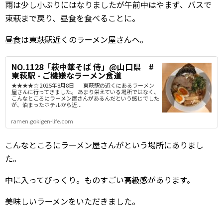
雨は少し小ぶりにはなりましたが午前中はやまず、バスで
東萩まで戻り、昼食を食べることに。
昼食は東萩駅近くのラーメン屋さんへ。
NO.1128「萩中華そば 侍」@山口県 #
東萩駅 - ご機嫌なラーメン食道
★★★★☆ 2025年8月8日 東萩駅の近くにあるラーメン
屋さんに行ってきました。 あまり栄えている場所ではなく、
こんなところにラーメン屋さんがあるんだという感じでした
が、泊まったホテルから近...
ramen.gokigen-life.com
こんなところにラーメン屋さんがという場所にありまし
た。
中に入ってびっくり。ものすごい高級感があります。
美味しいラーメンをいただきました。