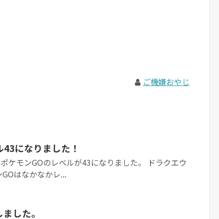
ご機嫌おやじ
ル43になりました！
ついにポケモンGOのレベルが43になりました。 ドラクエウ
Oはなかなかレ...
しました。