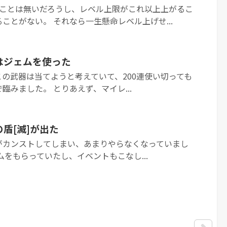
ることは無いだろうし、レベル上限がこれ以上上がるこ
ことがない。 それなら一生懸命レベル上げせ...
はジェムを使った
の武器は当てようと考えていて、200連使い切っても
臨みました。 とりあえず、マイレ...
盾[滅]が出た
がカンストしてしまい、あまりやらなくなっていまし
ムをもらっていたし、イベントもこなし...