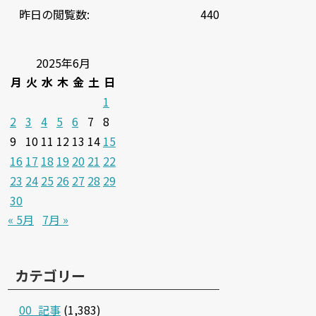
昨日の閲覧数:
440
2025年6月
月
火
水
木
金
土
日
1
2
3
4
5
6
7
8
9
10
11
12
13
14
15
16
17
18
19
20
21
22
23
24
25
26
27
28
29
30
« 5月
7月 »
カテゴリー
00_記事
(1,383)