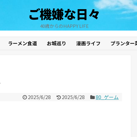
ご機嫌な日々
40歳からのHAPPY LIFE
ラーメン食道
お城巡り
漫画ライフ
プランター
ん
2025/6/28
2025/6/28
80_ゲーム