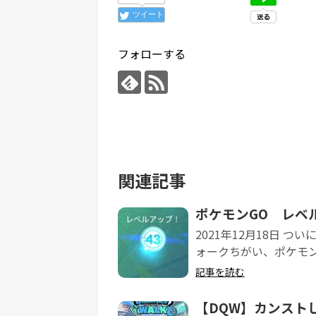
ツイート
フォローする
関連記事
ポケモンGO レベ
2021年12月18日 
ォークちがい、ポケモンG
記事を読む
【DQW】カンスト