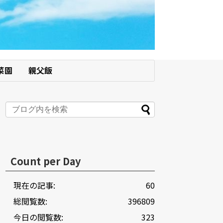
菜園
親父飯
Count per Day
現在の記事:
60
総閲覧数:
396809
今日の閲覧数:
323