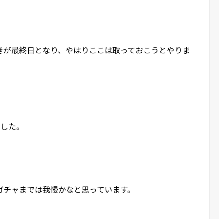
きが最終日となり、やはりここは取っておこうとやりま
ました。
ガチャまでは我慢かなと思っています。