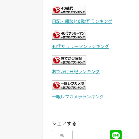
日記・雑談(40歳代)ランキング
40代サラリーマンランキング
おでかけ日記ランキング
一眼レフカメラランキング
シェアする