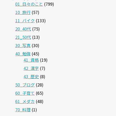
01_日々のこと
(799)
10_旅行
(57)
11_バイク
(133)
20_40代
(75)
21‗50代
(13)
30_写真
(30)
40_勉強
(45)
41_資格
(19)
42_漢字
(7)
43_歴史
(8)
50_ブログ
(28)
60_子育て
(65)
61_メダカ
(48)
70_料理
(1)