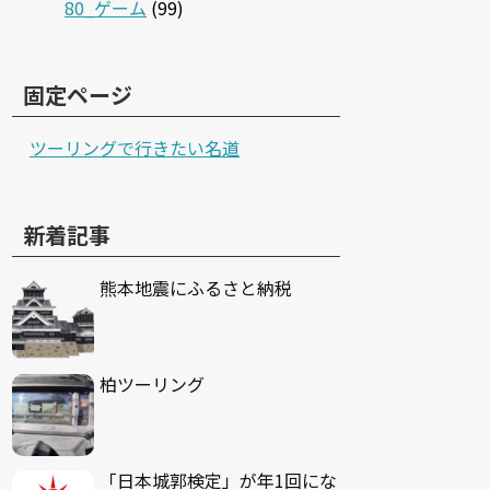
80_ゲーム
(99)
固定ページ
ツーリングで行きたい名道
新着記事
熊本地震にふるさと納税
柏ツーリング
「日本城郭検定」が年1回にな