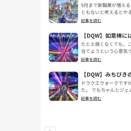
9月まで新職業が増え
ともないと考えるとやる
記事を読む
【DQW】如意棒に
たとえ強くなくても、こ
当てようという心意気で
記事を読む
【DQW】みちびきの
ドラクエウォークです
た。 でもちゃんとジェ
記事を読む