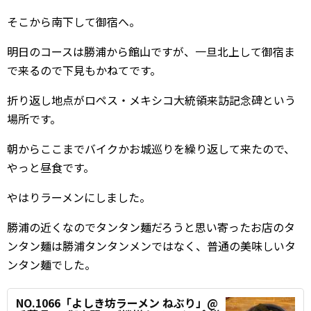
そこから南下して御宿へ。
明日のコースは勝浦から館山ですが、一旦北上して御宿ま
で来るので下見もかねてです。
折り返し地点がロペス・メキシコ大統領来訪記念碑という
場所です。
朝からここまでバイクかお城巡りを繰り返して来たので、
やっと昼食です。
やはりラーメンにしました。
勝浦の近くなのでタンタン麺だろうと思い寄ったお店のタ
ンタン麺は勝浦タンタンメンではなく、普通の美味しいタ
ンタン麺でした。
NO.1066「よしき坊ラーメン ねぶり」@