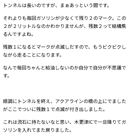
トンネルは長いのですが、まぁあっという間です。
それよりも毎回ガソリンが少なくて残り２のマーク。この
２が２リットルなのかわかりませんが、残数２って結構焦
るんですよね。
残数１になるとマークが点滅しだすので、もうビクビクし
ながら走ることになります。
なんで毎回ちゃんと給油しないのか自分で自分が不思議で
す。
順調にトンネルを終え、アクアラインの橋の上にでました
がここでついに残数１で点滅が付き出しました。
これは流石に持たないなと思い、木更津ICで一旦降りてガ
ソリンを入れてまた戻りました。