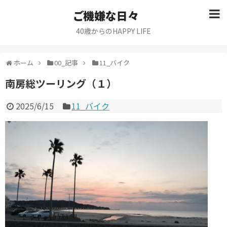
ご機嫌な日々
40歳からのHAPPY LIFE
ホーム
00_記事
11_バイク
南房総ツーリング（１）
2025/6/15
11_バイク