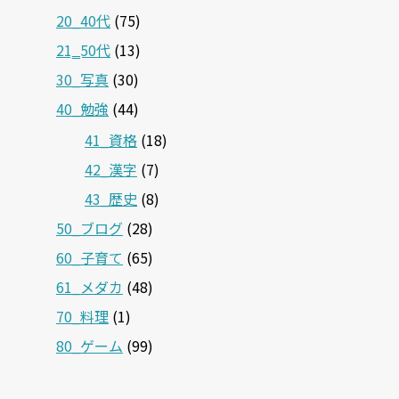
20_40代
(75)
21‗50代
(13)
30_写真
(30)
40_勉強
(44)
41_資格
(18)
42_漢字
(7)
43_歴史
(8)
50_ブログ
(28)
60_子育て
(65)
61_メダカ
(48)
70_料理
(1)
80_ゲーム
(99)