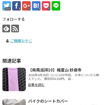
error
0
0
フォローする
ご機嫌おやじ
関連記事
【疾風巡拝10】梅夏山 妙泉寺
2026年4月20日 ついに10か所目。 お寺についたら無
人でした。 御刻印は300円。 自...
記事を読む
バイクのシートカバー