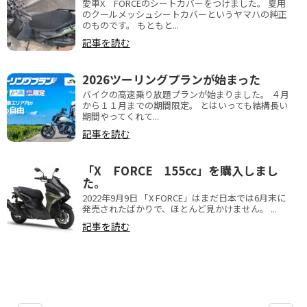
愛車X FORCEのシートカバーをつけました。 夏用
のクールメッシュシートカバーというヤマハの純正
のものです。 もともと...
記事を読む
2026ツーリングプランが始まった
バイクの高速乗り放題プランが始まりました。 ４月
から１１月までの期間限定。 とはいっても結構長い
期間やってくれて...
記事を読む
「X FORCE 155cc」を購入しまし
た。
2022年9月9日 「X FORCE」はまだ日本では6月末に
発売されたばかりで、ほとんど見かけません。 ...
記事を読む