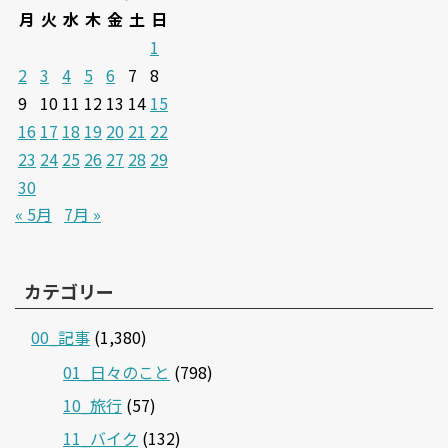
月
火
水
木
金
土
日
1
2
3
4
5
6
7
8
9
10
11
12
13
14
15
16
17
18
19
20
21
22
23
24
25
26
27
28
29
30
« 5月
7月 »
カテゴリー
00_記事
(1,380)
01_日々のこと
(798)
10_旅行
(57)
11_バイク
(132)