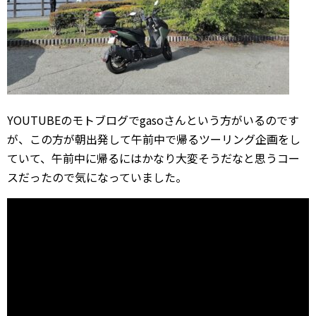
YOUTUBEのモトブログでgasoさんという方がいるのです
が、この方が朝出発して午前中で帰るツーリング企画をし
ていて、午前中に帰るにはかなり大変そうだなと思うコー
スだったので気になっていました。