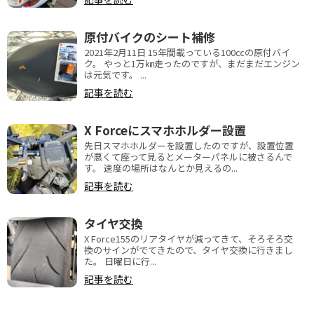
原付バイクのシート補修
2021年2月11日 15年間載っている100㏄の原付バイ
ク。 やっと1万㎞走ったのですが、まだまだエンジン
は元気です。 ...
記事を読む
X Forceにスマホホルダー設置
先日スマホホルダーを設置したのですが、設置位置
が悪くて座って見るとメーターパネルに被さるんで
す。 速度の場所はなんとか見えるの...
記事を読む
タイヤ交換
X Force155のリアタイヤが減ってきて、そろそろ交
換のサインがでてきたので、タイヤ交換に行きまし
た。 日曜日に行...
記事を読む