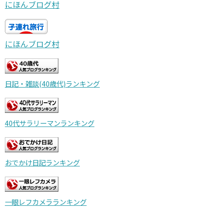
にほんブログ村
にほんブログ村
日記・雑談(40歳代)ランキング
40代サラリーマンランキング
おでかけ日記ランキング
一眼レフカメラランキング