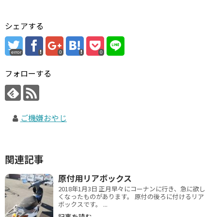
シェアする
error
0
0
フォローする
ご機嫌おやじ
関連記事
原付用リアボックス
2018年1月3日 正月早々にコーナンに行き、急に欲し
くなったものがあります。 原付の後ろに付けるリア
ボックスです。 ...
記事を読む