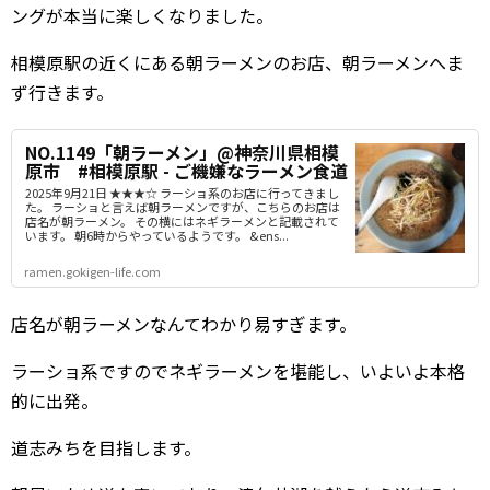
ングが本当に楽しくなりました。
相模原駅の近くにある朝ラーメンのお店、朝ラーメンへま
ず行きます。
NO.1149「朝ラーメン」@神奈川県相模
原市 #相模原駅 - ご機嫌なラーメン食道
2025年9月21日 ★★★☆ ラーショ系のお店に行ってきまし
た。 ラーショと言えば朝ラーメンですが、こちらのお店は
店名が朝ラーメン。 その横にはネギラーメンと記載されて
います。 朝6時からやっているようです。 &ens...
ramen.gokigen-life.com
店名が朝ラーメンなんてわかり易すぎます。
ラーショ系ですのでネギラーメンを堪能し、いよいよ本格
的に出発。
道志みちを目指します。