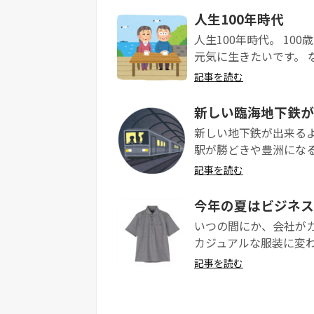
記事を読む
人生100年時代
人生100年時代。 1
元気に生きたいです。 な
記事を読む
新しい臨海地下鉄が
新しい地下鉄が出来るよ
駅が勝どきや豊洲になる
記事を読む
今年の夏はビジネス
いつの間にか、会社が
カジュアルな服装に変わ
記事を読む