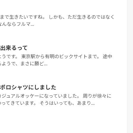
00歳まで生きたいですね。 しかも、ただ生きるのではなく
んならフルマ...
出来るって
うです。 東京駅から有明のビックサイトまで。 途中
ようで、まさに勝ど...
ポロシャツにしました
カジュアルオッケーになっていました。 周りが徐々に
ってきています。 そうはいっても、あまり...