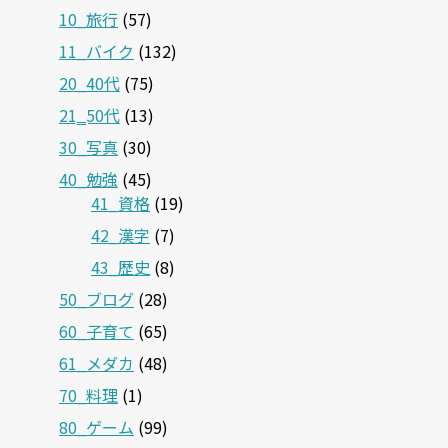
10_旅行
(57)
11_バイク
(132)
20_40代
(75)
21‗50代
(13)
30_写真
(30)
40_勉強
(45)
41_資格
(19)
42_漢字
(7)
43_歴史
(8)
50_ブログ
(28)
60_子育て
(65)
61_メダカ
(48)
70_料理
(1)
80_ゲーム
(99)