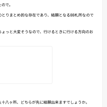
たので。
のとりまとめ的な存在であり、結願となる88札所なので
ちょっと大変そうなので、行けるときに行ける方向のお
八十八ヶ所、どちらが先に結願出来ますでしょうか。