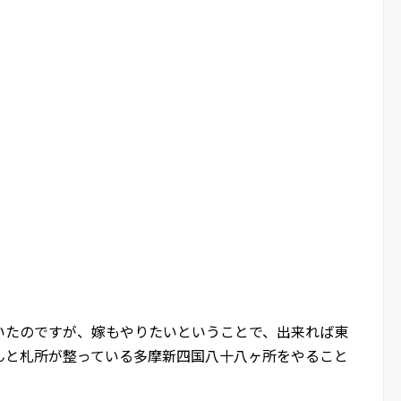
いたのですが、嫁もやりたいということで、出来れば東
んと札所が整っている多摩新四国八十八ヶ所をやること