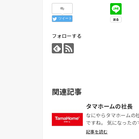
シェアする
ツイート
フォローする
関連記事
タマホームの社長
なにやらタマホームの
ですね。 気になったので