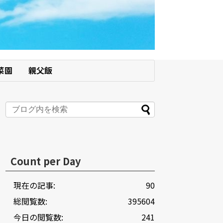
菜園
親父飯
Count per Day
現在の記事:
90
総閲覧数:
395604
今日の閲覧数:
241