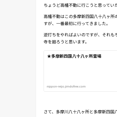
ちょうど高幡不動に行こうと思ってい
高幡不動はこの多摩新四国八十八ヶ所
すが、一番最初に行ってきました。
逆打ちをやればよいのですが、それも
寺を廻ろうと思います。
★多摩新四国八十八ヶ所霊場
nippon-reijo.jimdofree.com
さて、多摩川八十八ヶ所と多摩新四国