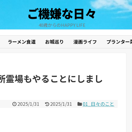
ご機嫌な日々
40歳からのHAPPY LIFE
ラーメン食道
お城巡り
漫画ライフ
プランター
所霊場もやることにしまし
2025/1/31
2025/1/31
01_日々のこと