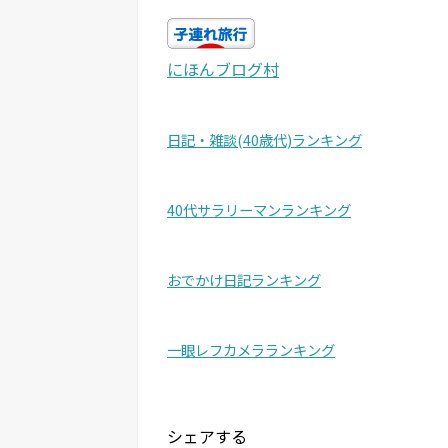
にほんブログ村
日記・雑談(40歳代)ランキング
40代サラリーマンランキング
おでかけ日記ランキング
一眼レフカメラランキング