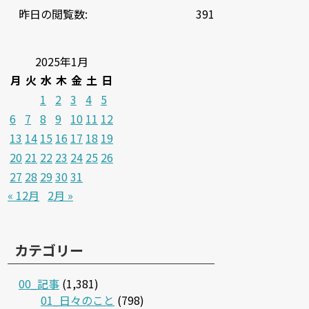
昨日の閲覧数:
391
2025年1月
月
火
水
木
金
土
日
1
2
3
4
5
6
7
8
9
10
11
12
13
14
15
16
17
18
19
20
21
22
23
24
25
26
27
28
29
30
31
« 12月
2月 »
カテゴリー
00_記事
(1,381)
01_日々のこと
(798)