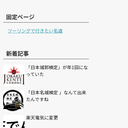
固定ページ
ツーリングで行きたい名道
新着記事
「日本城郭検定」が年1回にな
っていた
「日本名城検定 」なんて出来
たんですね
楽天電気に変更