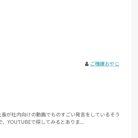
ご機嫌おやじ
社長が社内向けの動画でものすごい発言をしているそう
、YOUTUBEで探してみるとありま...