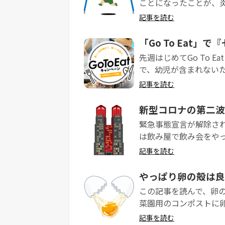
ことになったことが、炎
記事を読む
「Go To Eat
先週はじめてGo To 
で、幼児が含まれないため
記事を読む
新型コロナの第二波
緊急事態宣言が解除さ
は飲み屋で飲み会をやっ
記事を読む
やっぱり卵の殻は良
この記事を読んで、卵
菜園用のコンポストに卵
記事を読む