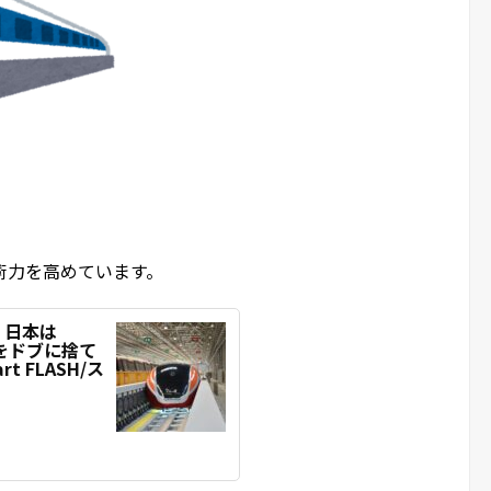
術力を高めています。
、日本は
をドブに捨て
t FLASH/ス