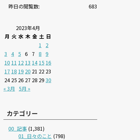
昨日の閲覧数:
683
2023年4月
月
火
水
木
金
土
日
1
2
3
4
5
6
7
8
9
10
11
12
13
14
15
16
17
18
19
20
21
22
23
24
25
26
27
28
29
30
« 3月
5月 »
カテゴリー
00_記事
(1,381)
01_日々のこと
(798)