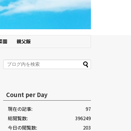
菜園
親父飯
Count per Day
現在の記事:
97
総閲覧数:
396249
今日の閲覧数:
203