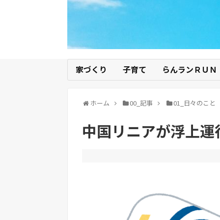
家づくり
子育て
らんランＲＵＮ
ホーム
00_記事
01_日々のこと
中国リニアが浮上運