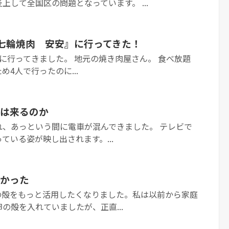
上して全国区の問題となっています。 ...
」で『七輪焼肉 安安』に行ってきた！
Eatに行ってきました。 地元の焼き肉屋さん。 食べ放題
4人で行ったのに...
は来るのか
れ、あっという間に電車が混んできました。 テレビで
ている姿が映し出されます。...
かった
の殻をもっと活用したくなりました。私は以前から家庭
の殻を入れていましたが、正直...