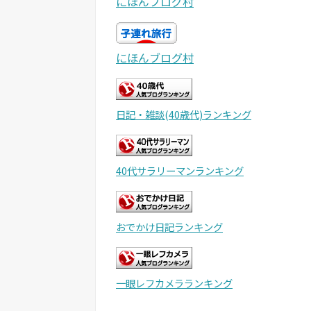
にほんブログ村
にほんブログ村
日記・雑談(40歳代)ランキング
40代サラリーマンランキング
おでかけ日記ランキング
一眼レフカメラランキング