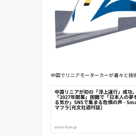
中国でリニアモーターカーが着々と技
中国リニアが初の「浮上運行」成功
「2027年開業」困難で「日本人の夢
る気か」SNSで集まる危惧の声 - Smar
マフラ[光文社週刊誌]
smart-flash.jp