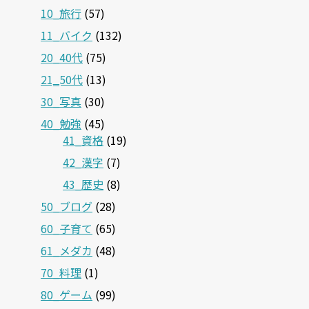
10_旅行
(57)
11_バイク
(132)
20_40代
(75)
21‗50代
(13)
30_写真
(30)
40_勉強
(45)
41_資格
(19)
42_漢字
(7)
43_歴史
(8)
50_ブログ
(28)
60_子育て
(65)
61_メダカ
(48)
70_料理
(1)
80_ゲーム
(99)