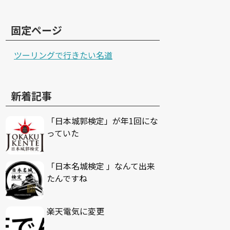
固定ページ
ツーリングで行きたい名道
新着記事
「日本城郭検定」が年1回にな
っていた
「日本名城検定 」なんて出来
たんですね
楽天電気に変更