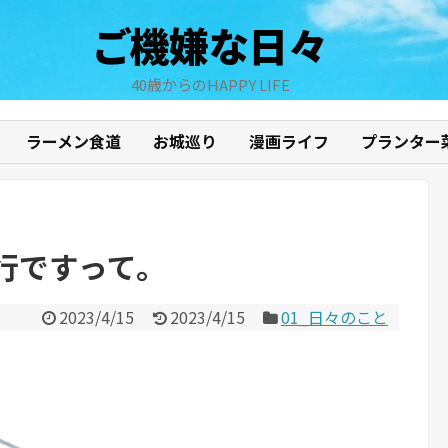
ご機嫌な日々
40歳からのHAPPY LIFE
ラーメン食道
お城巡り
漫画ライフ
プランター
行ですって。
2023/4/15
2023/4/15
01_日々のこと