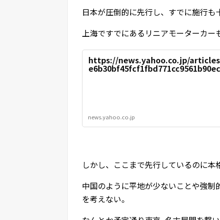
日本が圧倒的に先行し、すでに施行も
上海ですでにあるリニアモーターカー
https://news.yahoo.co.jp/article
e6b30bf45fcf1fbd771cc9561b90e
news.yahoo.co.jp
しかし、ここまで先行しているのに本
中国のように平地が少ないことや強制
を考えない。
なんとか予定通り東京−名古屋間を繋