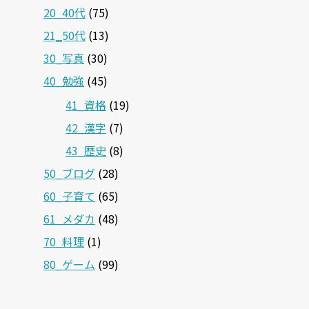
20_40代
(75)
21‗50代
(13)
30_写真
(30)
40_勉強
(45)
41_資格
(19)
42_漢字
(7)
43_歴史
(8)
50_ブログ
(28)
60_子育て
(65)
61_メダカ
(48)
70_料理
(1)
80_ゲーム
(99)