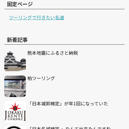
固定ページ
ツーリングで行きたい名道
新着記事
熊本地震にふるさと納税
柏ツーリング
「日本城郭検定」が年1回になっていた
「日本名城検定 」なんて出来たんですね