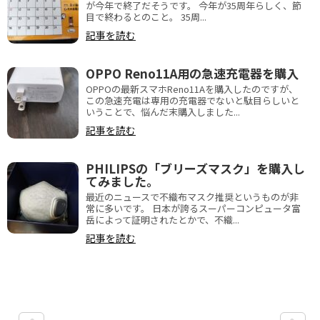
が今年で終了だそうです。 今年が35周年らしく、節
目で終わるとのこと。 35周...
記事を読む
OPPO Reno11A用の急速充電器を購入
OPPOの最新スマホReno11Aを購入したのですが、
この急速充電は専用の充電器でないと駄目らしいと
いうことで、悩んだ末購入しました...
記事を読む
PHILIPSの「ブリーズマスク」を購入し
てみました。
最近のニュースで不織布マスク推奨というものが非
常に多いです。 日本が誇るスーパーコンピュータ富
岳によって証明されたとかで、不織...
記事を読む