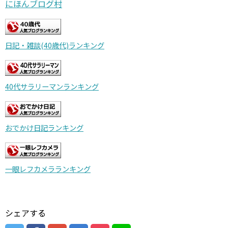
にほんブログ村
日記・雑談(40歳代)ランキング
40代サラリーマンランキング
おでかけ日記ランキング
一眼レフカメラランキング
シェアする