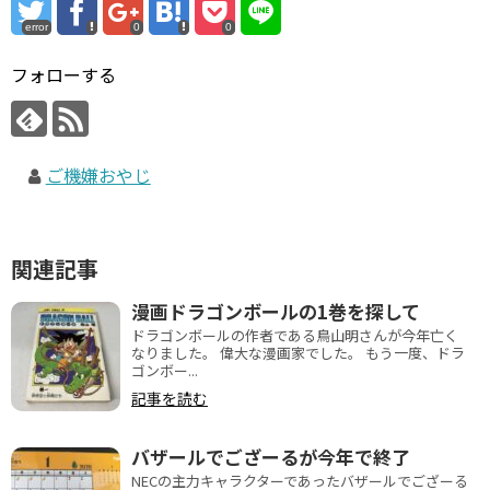
error
0
0
フォローする
ご機嫌おやじ
関連記事
漫画ドラゴンボールの1巻を探して
ドラゴンボールの作者である鳥山明さんが今年亡く
なりました。 偉大な漫画家でした。 もう一度、ドラ
ゴンボー...
記事を読む
バザールでござーるが今年で終了
NECの主力キャラクターであったバザールでござーる