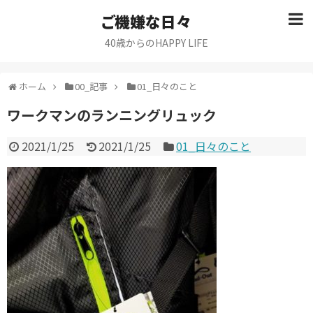
ご機嫌な日々
40歳からのHAPPY LIFE
ホーム
00_記事
01_日々のこと
ワークマンのランニングリュック
2021/1/25
2021/1/25
01_日々のこと