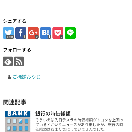
シェアする
error
0
0
フォローする
ご機嫌おやじ
関連記事
銀行の時価総額
そういえば先日テスラの時価総額がトヨタを上回っ
ているとかいうニュースがありましたが、銀行の時
価総額はあまり気にしていませんでした。 ...