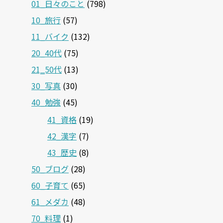
01_日々のこと
(798)
10_旅行
(57)
11_バイク
(132)
20_40代
(75)
21‗50代
(13)
30_写真
(30)
40_勉強
(45)
41_資格
(19)
42_漢字
(7)
43_歴史
(8)
50_ブログ
(28)
60_子育て
(65)
61_メダカ
(48)
70_料理
(1)