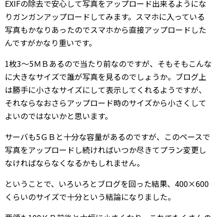
EXIFの除去で安心して写真をアップロード出来るようにな
りガンガンアップロードしてみます。スマホに入っている
写真もかなりあったのでスマホから直接アップロードした
んですがかなり重いです。
1枚3～5ＭＢあるので当たり前なのですが、そもそもこんな
に大きなサイズで誰が写真を見るのでしょうか。ブログ上
は勝手に小さなサイズにして表示してくれるようですが、
それならなおさらアップロード時のサイズから小さくして
よいのではないかと思います。
サーバも5ＧＢと十分な容量があるのですが、このペースで
写真をアップロードし続ければいつか尽きてプラン変更し
なければならなくなるかもしれません。
ということで、いろいろとブログを回った結果、400×600
くらいのサイズで十分という結論になりました。