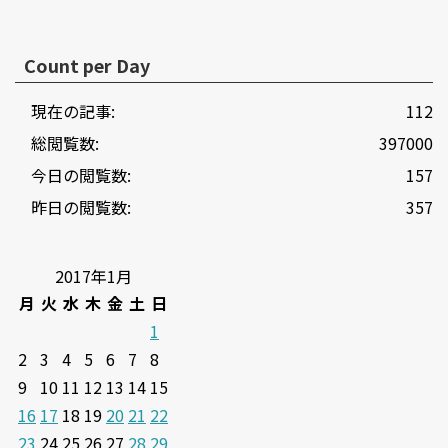
Count per Day
現在の記事:
112
総閲覧数:
397000
今日の閲覧数:
157
昨日の閲覧数:
357
2017年1月
月
火
水
木
金
土
日
1
2
3
4
5
6
7
8
9
10
11
12
13
14
15
16
17
18
19
20
21
22
23
24
25
26
27
28
29