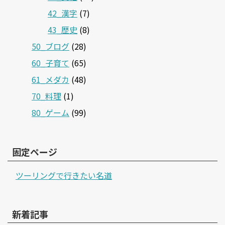
42_漢字
(7)
43_歴史
(8)
50_ブログ
(28)
60_子育て
(65)
61_メダカ
(48)
70_料理
(1)
80_ゲーム
(99)
固定ページ
ツーリングで行きたい名道
新着記事