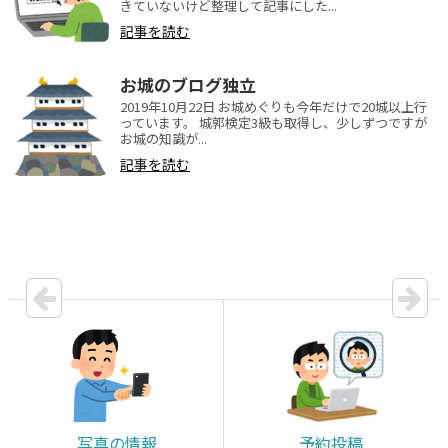
きていないけど整理して記事にした...
記事を読む
お城のブログ独立
2019年10月22日 お城めぐりも今年だけで20城以上行
っています。 城郭検定3級も取得し、少しずつですが
お城の知識が...
記事を読む
写真の情報
予約投稿