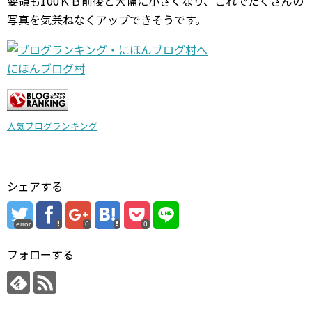
要領も100ＫＢ前後と大幅に小さくなり、これでたくさんの
写真を気兼ねなくアップできそうです。
にほんブログ村
人気ブログランキング
シェアする
error
0
0
フォローする