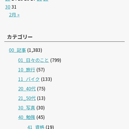
30
31
2月 »
カテゴリー
00_記事
(1,383)
01_日々のこと
(799)
10_旅行
(57)
11_バイク
(133)
20_40代
(75)
21‗50代
(13)
30_写真
(30)
40_勉強
(45)
41_資格
(19)