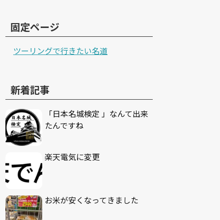
固定ページ
ツーリングで行きたい名道
新着記事
「日本名城検定 」なんて出来
たんですね
楽天電気に変更
お米が安くなってきました