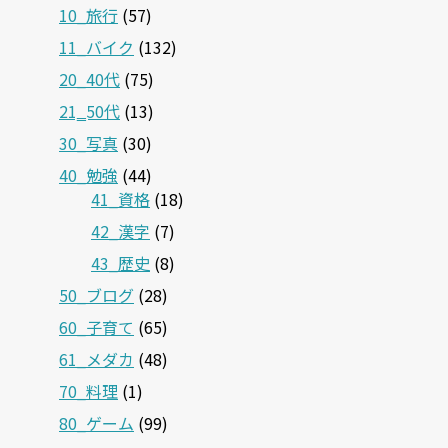
10_旅行
(57)
11_バイク
(132)
20_40代
(75)
21‗50代
(13)
30_写真
(30)
40_勉強
(44)
41_資格
(18)
42_漢字
(7)
43_歴史
(8)
50_ブログ
(28)
60_子育て
(65)
61_メダカ
(48)
70_料理
(1)
80_ゲーム
(99)