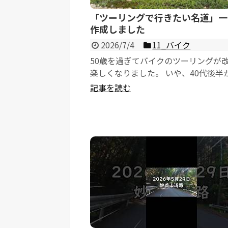
「ツーリングで行きたい名道」一
作成しました
2026/7/4
11_バイク
50歳を過ぎてバイクのツーリングが
楽しくなりました。 いや、40代後半
な。 ホームページやyoutubeを見...
記事を読む