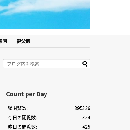
菜園
親父飯
Count per Day
総閲覧数:
395326
今日の閲覧数:
354
昨日の閲覧数:
425