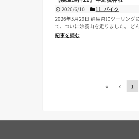
2026/6/10
11_バイク
2026年5月29日 群馬県にツーリング
て、ついに妙義山を走りました。 ど
ころか分からなかったですが、非常に..
記事を読む
1