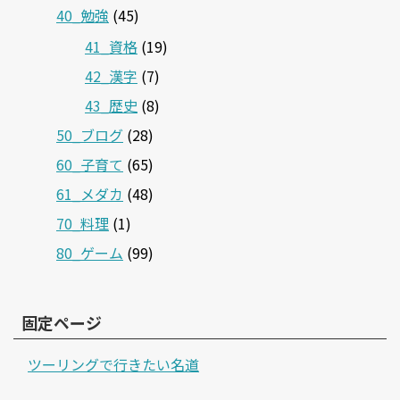
40_勉強
(45)
41_資格
(19)
42_漢字
(7)
43_歴史
(8)
50_ブログ
(28)
60_子育て
(65)
61_メダカ
(48)
70_料理
(1)
80_ゲーム
(99)
固定ページ
ツーリングで行きたい名道