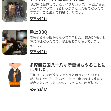
我が家に設置していたサイクルハウス。 雨風から思
いっきり守ってくれるしっかりとしたものだったの
ですが、ここ最近の強風により吹っ...
記事を読む
屋上BBQ
夜もそろそろ暖かくなってきました。 最近DIYも少し
停滞気味だったので、屋上もあまり使っていませ
ん。 せ...
記事を読む
多摩新四国八十八ヶ所霊場もやることに
しました。
玉川八十八ヶ所巡りをやろうと思っていたのです
が、嫁もやりたいということで、出来れば東京の方
が良いということになり、ちゃんと札所が整っ...
記事を読む