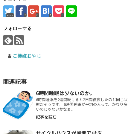
error
0
0
フォローする
ご機嫌おやじ
関連記事
6時間睡眠は少ないのか。
6時間睡眠を2週間続けると2日間徹夜したのと同じ状
態だそうです。 6時間睡眠が平均の人って、かなり多
いのじゃないかなぁ...
記事を読む
サイクルハウスが風邪で飛ぶ