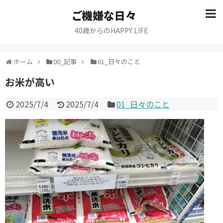
ご機嫌な日々
40歳からのHAPPY LIFE
ホーム
00_記事
01_日々のこと
お米が高い
2025/7/4
2025/7/4
01_日々のこと