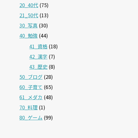
20_40代
(75)
21‗50代
(13)
30_写真
(30)
40_勉強
(44)
41_資格
(18)
42_漢字
(7)
43_歴史
(8)
50_ブログ
(28)
60_子育て
(65)
61_メダカ
(48)
70_料理
(1)
80_ゲーム
(99)