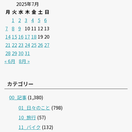
2025年7月
月
火
水
木
金
土
日
1
2
3
4
5
6
7
8
9
10
11
12
13
14
15
16
17
18
19
20
21
22
23
24
25
26
27
28
29
30
31
« 6月
8月 »
カテゴリー
00_記事
(1,380)
01_日々のこと
(798)
10_旅行
(57)
11_バイク
(132)