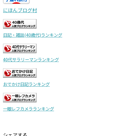
にほんブログ村
日記・雑談(40歳代)ランキング
40代サラリーマンランキング
おでかけ日記ランキング
一眼レフカメラランキング
シェアする