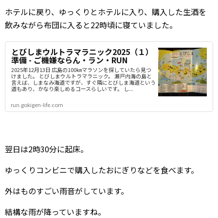
ホテルに戻り、ゆっくりとホテルに入り、購入した生酒を
飲みながら布団に入ると22時頃に寝ていました。
とびしまウルトラマラニック2025（１）
準備 - ご機嫌ならん・ラン・RUN
2025年12月13日 広島の100㎞マラソンを探していたら見つ
けました。 とびしまウルトラマラニック。 瀬戸内海の島と
言えば、しまなみ海道ですが、すぐ隣にとびしま海道という
道もあり、かなり楽しめるコースらしいです。 し...
run.gokigen-life.com
翌日は2時30分に起床。
ゆっくりコンビニで購入したおにぎりなどを食べます。
外はものすごい雨音がしています。
結構な雨が降っていますね。