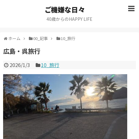
ご機嫌な日々
40歳からのHAPPY LIFE
ホーム
00_記事
10_旅行
広島・呉旅行
2026/1/3
10_旅行