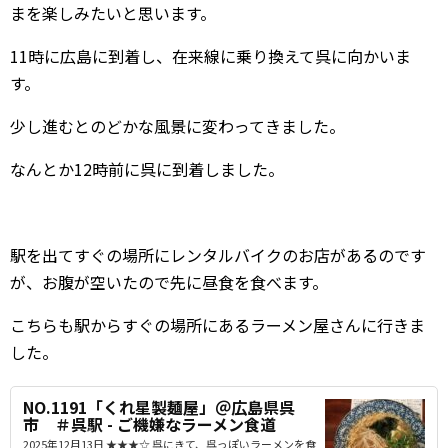
まを楽しみたいと思います。
11時に広島に到着し、在来線に乗り換えて呉に向かいま
す。
少し進むとのどかな風景に変わってきました。
なんとか12時前に呉に到着しました。
駅を出てすぐの場所にレンタルバイクのお店があるのです
が、お腹が空いたので先に昼食を食べます。
こちらも駅からすぐの場所にあるラーメン屋さんに行きま
した。
NO.1191「くれ星製麺屋」＠広島県呉
市 ＃呉駅 - ご機嫌なラーメン食道
2025年12月13日 ★★★☆ 呉にきて、呉っぽいラーメンを食