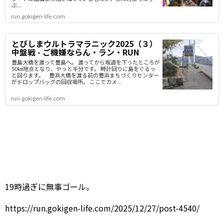
ぶ...
run.gokigen-life.com
とびしまウルトラマラニック2025（３）
中盤戦 - ご機嫌ならん・ラン・RUN
豊島大橋を渡って豊島へ。 渡ってから坂道を下ったところが
50㎞地点となり、やっと半分です。 時計回りに島をぐるっ
と回ります。 豊浜大橋を渡る前の豊浜まちづくりセンター
がドロップバッグの回収場所。 ここでカメ...
run.gokigen-life.com
19時過ぎに無事ゴール。
https://run.gokigen-life.com/2025/12/27/post-4540/