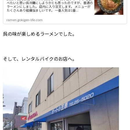
べたいと思い呉冷麺にしようかとも思ったのですが、普通の
ラーメンにしました。 店内に入り注文します。 メニューが
たくさんあり結構悩ましいです。 一番人気は1番...
ramen.gokigen-life.com
呉の味が楽しめるラーメンでした。
そして、レンタルバイクのお店へ。