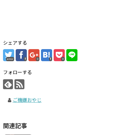
シェアする
error
0
0
フォローする
ご機嫌おやじ
関連記事