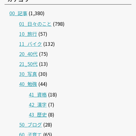
00_記事
(1,380)
01_日々のこと
(798)
10_旅行
(57)
11_バイク
(132)
20_40代
(75)
21‗50代
(13)
30_写真
(30)
40_勉強
(44)
41_資格
(18)
42_漢字
(7)
43_歴史
(8)
50_ブログ
(28)
60_子育て
(65)