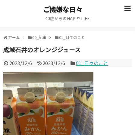
ご機嫌な日々
40歳からのHAPPY LIFE
ホーム
00_記事
01_日々のこと
成城石井のオレンジジュース
2023/12/6
2023/12/6
01_日々のこと