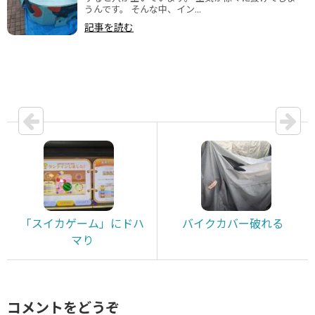
うんです。 そんな中、イン...
記事を読む
「スイカゲーム」にドハ
バイクカバー破れる
マり
コメントをどうぞ