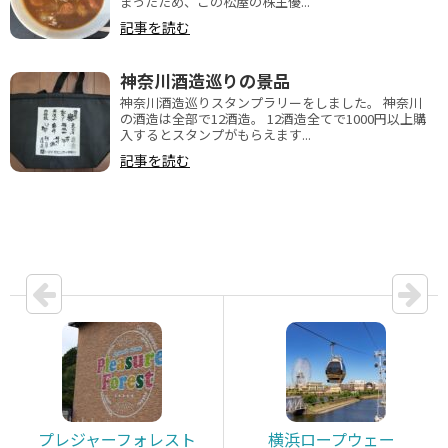
まったため、この松屋の株主優...
記事を読む
神奈川酒造巡りの景品
神奈川酒造巡りスタンプラリーをしました。 神奈川
の酒造は全部で12酒造。 12酒造全てで1000円以上購
入するとスタンプがもらえます...
記事を読む
プレジャーフォレスト
横浜ロープウェー