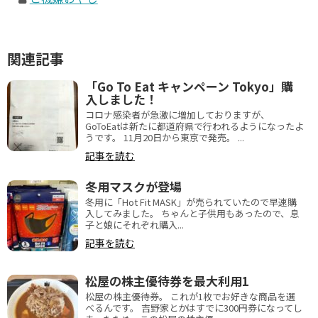
関連記事
「Go To Eat キャンペーン Tokyo」購
入しました！
コロナ感染者が急激に増加しておりますが、
GoToEatは新たに都道府県で行われるようになったよ
うです。 11月20日から東京で発売。 ...
記事を読む
冬用マスクが登場
冬用に「Hot Fit MASK」が売られていたので早速購
入してみました。 ちゃんと子供用もあったので、息
子と娘にそれぞれ購入...
記事を読む
松屋の株主優待券を最大利用1
松屋の株主優待券。 これが1枚でお好きな商品を選
べるんです。 吉野家とかはすでに300円券になってし