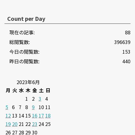
Count per Day
現在の記事:
88
総閲覧数:
396639
今日の閲覧数:
153
昨日の閲覧数:
440
2023年6月
月
火
水
木
金
土
日
1
2
3
4
5
6
7
8
9
10
11
12
13
14
15
16
17
18
19
20
21
22
23
24
25
26
27
28
29
30