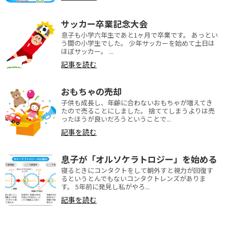
サッカー卒業記念大会
息子も小学六年生であと1ヶ月で卒業です。 あっとい
う間の小学生でした。 少年サッカーを始めて土日は
ほぼサッカー。 ...
記事を読む
おもちゃの売却
子供も成長し、年齢に合わないおもちゃが増えてき
たので売ることにしました。 捨ててしまうよりは売
ったほうが良いだろうということで...
記事を読む
息子が「オルソケラトロジー」を始める
寝るときにコンタクトをして朝外すと視力が回復す
るというとんでもないコンタクトレンズがありま
す。 5年前に発見し私がやろ...
記事を読む