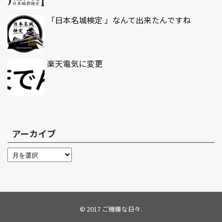
「日本名城検定 」なんて出来たんですね
楽天電気に変更
アーカイブ
© 2017
ご機嫌な日々
.