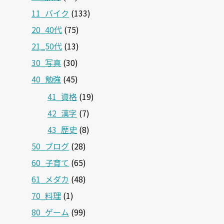
11_バイク
(133)
20_40代
(75)
21‗50代
(13)
30_写真
(30)
40_勉強
(45)
41_資格
(19)
42_漢字
(7)
43_歴史
(8)
50_ブログ
(28)
60_子育て
(65)
61_メダカ
(48)
70_料理
(1)
80_ゲーム
(99)