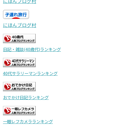
にほんブログ村
にほんブログ村
日記・雑談(40歳代)ランキング
40代サラリーマンランキング
おでかけ日記ランキング
一眼レフカメラランキング