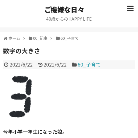
ご機嫌な日々
40歳からのHAPPY LIFE
ホーム
00_記事
60_子育て
数字の大きさ
2021/6/22
2021/6/22
60_子育て
今年小学一年生になった娘。