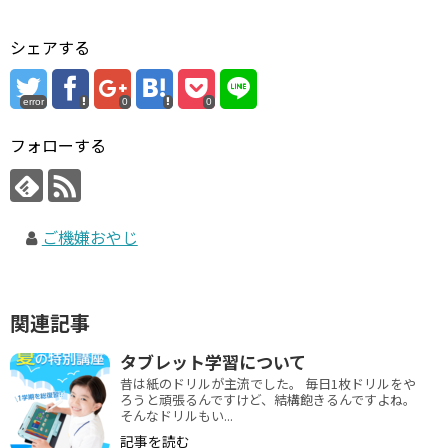
シェアする
error
0
0
フォローする
ご機嫌おやじ
関連記事
タブレット学習について
昔は紙のドリルが主流でした。 毎日1枚ドリルをや
ろうと頑張るんですけど、結構飽きるんですよね。
そんなドリルもい...
記事を読む