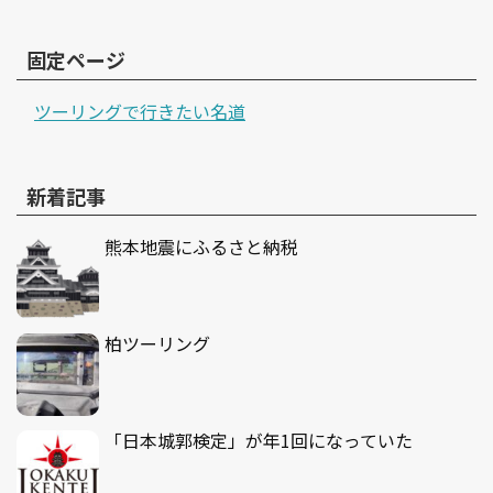
固定ページ
ツーリングで行きたい名道
新着記事
熊本地震にふるさと納税
柏ツーリング
「日本城郭検定」が年1回になっていた