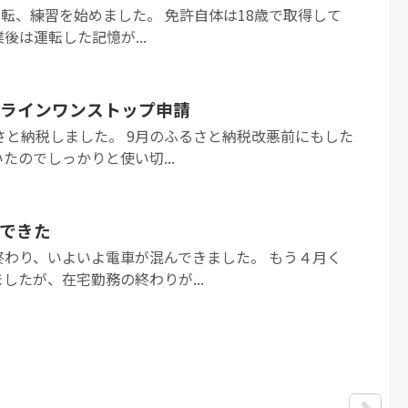
車の運転、練習を始めました。 免許自体は18歳で取得して
後は運転した記憶が...
ラインワンストップ申請
さと納税しました。 9月のふるさと納税改悪前にもした
たのでしっかりと使い切...
できた
終わり、いよいよ電車が混んできました。 もう４月く
したが、在宅勤務の終わりが...