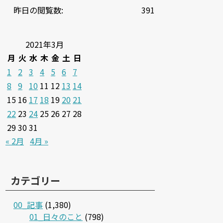
昨日の閲覧数:
391
2021年3月
月
火
水
木
金
土
日
1
2
3
4
5
6
7
8
9
10
11
12
13
14
15
16
17
18
19
20
21
22
23
24
25
26
27
28
29
30
31
« 2月
4月 »
カテゴリー
00_記事
(1,380)
01_日々のこと
(798)