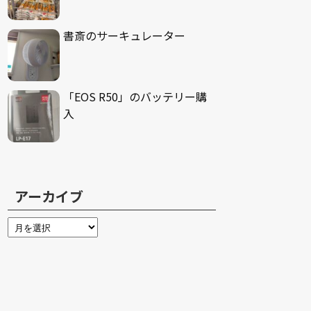
書斎のサーキュレーター
「EOS R50」のバッテリー購
入
アーカイブ