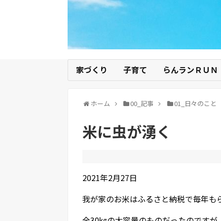
家づくり
子育て
らんランＲＵＮ
ホーム
00_記事
01_日々のこと
米に虫が湧く
2021年2月27日
我が家のお米はふるさと納税で毎年も
全30㎏の大容量のものだったのです