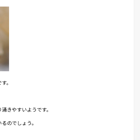
です。
り涌きやすいようです。
いるのでしょう。