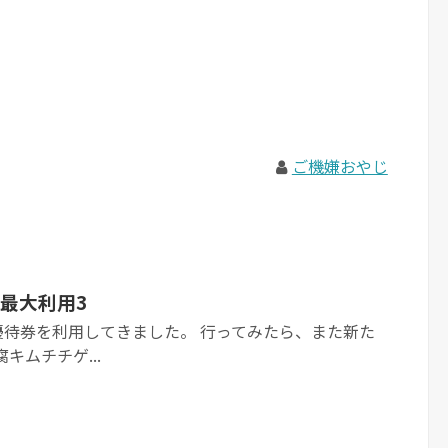
ご機嫌おやじ
最大利用3
優待券を利用してきました。 行ってみたら、また新た
キムチチゲ...