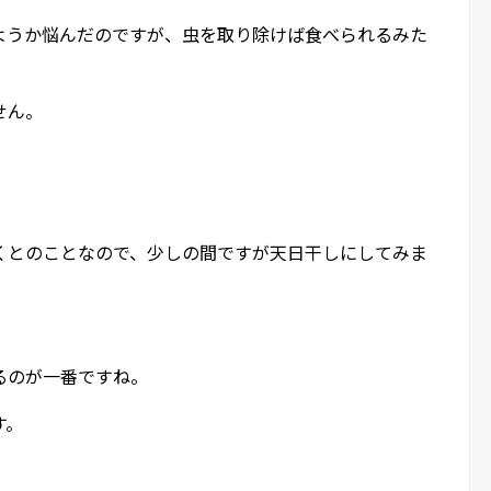
ようか悩んだのですが、虫を取り除けば食べられるみた
せん。
くとのことなので、少しの間ですが天日干しにしてみま
るのが一番ですね。
す。