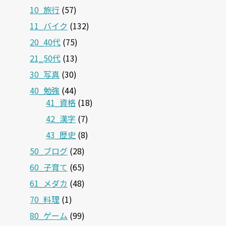
10_旅行
(57)
11_バイク
(132)
20_40代
(75)
21‗50代
(13)
30_写真
(30)
40_勉強
(44)
41_資格
(18)
42_漢字
(7)
43_歴史
(8)
50_ブログ
(28)
60_子育て
(65)
61_メダカ
(48)
70_料理
(1)
80_ゲーム
(99)