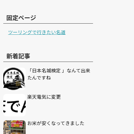
固定ページ
ツーリングで行きたい名道
新着記事
「日本名城検定 」なんて出来
たんですね
楽天電気に変更
お米が安くなってきました