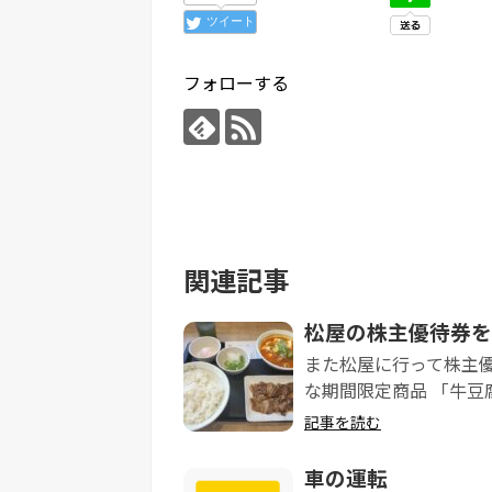
ツイート
フォローする
関連記事
松屋の株主優待券を
また松屋に行って株主
な期間限定商品 「牛豆腐
記事を読む
車の運転