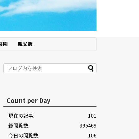
菜園
親父飯
Count per Day
現在の記事:
101
総閲覧数:
395469
今日の閲覧数:
106