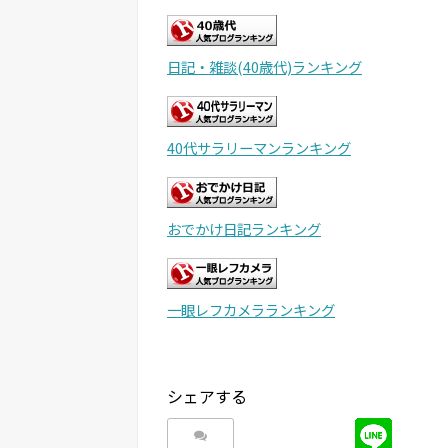
日記・雑談(40歳代)ランキング
40代サラリーマンランキング
おでかけ日記ランキング
一眼レフカメラランキング
シェアする