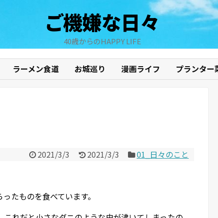
ご機嫌な日々
40歳からのHAPPY LIFE
ラーメン食道
お城巡り
漫画ライフ
プランター
2021/3/3
2021/3/3
01_日々のこと
らったものを食べています。
が、これだと小さなダニのような虫が沸いてしまったの