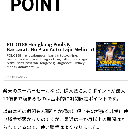
POLO188 Hongkong Pools &
Baccarat, Bo Pian Auto Tajir Melintir!
POLO188 menggabungkan bandar toto online,
permainan Baccarat, Dragon Tiger, betting olahraga
resmi, serta pasaran Hongkong, Singapore, Sydney,
Macau dalam satu ...
mr-master.ca
楽天のスーパーセールなど、購入数によりポイントが最大
10倍まで溜まるものは基本的に期間限定ポイントです。
以前はその期間も2週間とか極端に短いものが多く非常に使
い勝手が悪かったのですが、最近は一か月以上の期間はと
られているので、使い勝手はよくなりました。