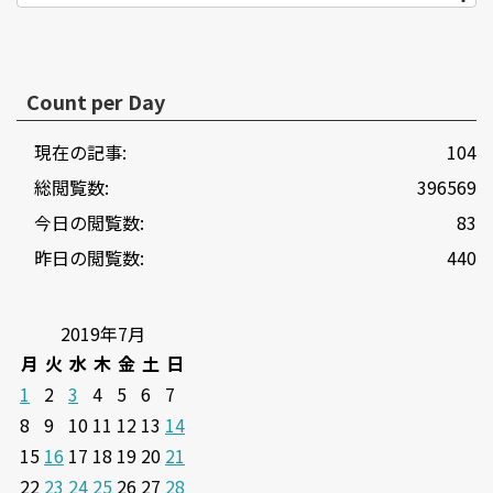
Count per Day
現在の記事:
104
総閲覧数:
396569
今日の閲覧数:
83
昨日の閲覧数:
440
2019年7月
月
火
水
木
金
土
日
1
2
3
4
5
6
7
8
9
10
11
12
13
14
15
16
17
18
19
20
21
22
23
24
25
26
27
28