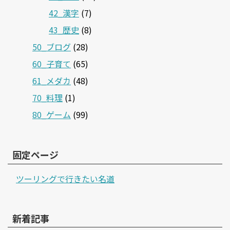
42_漢字
(7)
43_歴史
(8)
50_ブログ
(28)
60_子育て
(65)
61_メダカ
(48)
70_料理
(1)
80_ゲーム
(99)
固定ページ
ツーリングで行きたい名道
新着記事