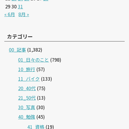
29
30
31
« 6月
8月 »
カテゴリー
00_記事
(1,382)
01_日々のこと
(798)
10_旅行
(57)
11_バイク
(133)
20_40代
(75)
21‗50代
(13)
30_写真
(30)
40_勉強
(45)
41_資格
(19)