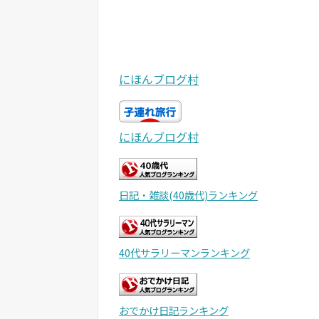
にほんブログ村
にほんブログ村
日記・雑談(40歳代)ランキング
40代サラリーマンランキング
おでかけ日記ランキング