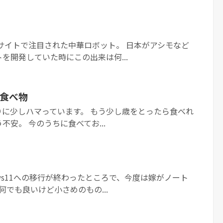
うサイトで注目された中華ロボット。 日本がアシモなど
を開発していた時にこの出来は何...
食べ物
りに少しハマっています。 もう少し歳をとったら食べれ
安。 今のうちに食べてお...
ows11への移行が終わったところで、今度は嫁がノート
何でも良いけど小さめのもの...