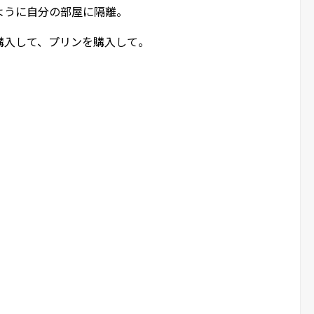
ように自分の部屋に隔離。
購入して、プリンを購入して。