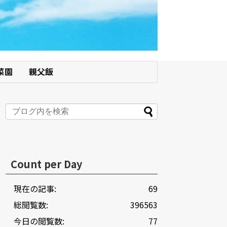
菜園
親父飯
Count per Day
現在の記事:
69
総閲覧数:
396563
今日の閲覧数:
77