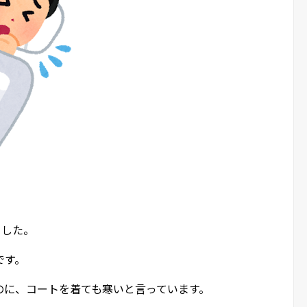
ました。
です。
のに、コートを着ても寒いと言っています。