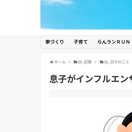
家づくり
子育て
らんランＲＵＮ
ホーム
00_記事
01_日々のこと
息子がインフルエン