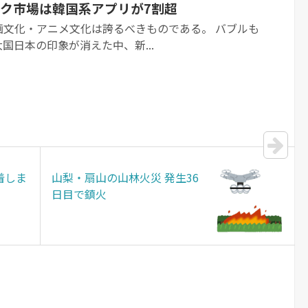
ク市場は韓国系アプリが7割超
画文化・アニメ文化は誇るべきものである。 バブルも
国日本の印象が消えた中、新...
着しま
山梨・扇山の山林火災 発生36
日目で鎮火