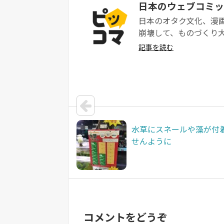
日本のウェブコミッ
日本のオタク文化、漫
崩壊して、ものづくり大
記事を読む
水草にスネールや藻が付
せんように
コメントをどうぞ