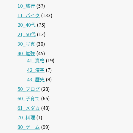
10_旅行
(57)
11_バイク
(133)
20_40代
(75)
21‗50代
(13)
30_写真
(30)
40_勉強
(45)
41_資格
(19)
42_漢字
(7)
43_歴史
(8)
50_ブログ
(28)
60_子育て
(65)
61_メダカ
(48)
70_料理
(1)
80_ゲーム
(99)