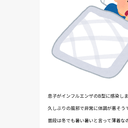
息子がインフルエンザのB型に感染し
久しぶりの風邪で非常に体調が悪そう
普段は冬でも暑い暑いと言って薄着な