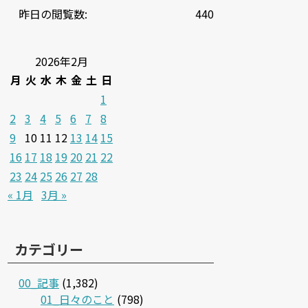
昨日の閲覧数:
440
2026年2月
月
火
水
木
金
土
日
1
2
3
4
5
6
7
8
9
10
11
12
13
14
15
16
17
18
19
20
21
22
23
24
25
26
27
28
« 1月
3月 »
カテゴリー
00_記事
(1,382)
01_日々のこと
(798)