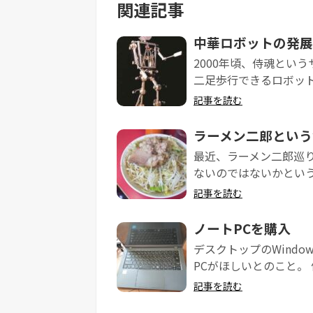
関連記事
中華ロボットの発展
2000年頃、侍魂とい
二足歩行できるロボット
記事を読む
ラーメン二郎という
最近、ラーメン二郎巡
ないのではないかという不
記事を読む
ノートPCを購入
デスクトップのWind
PCがほしいとのこと。 
記事を読む