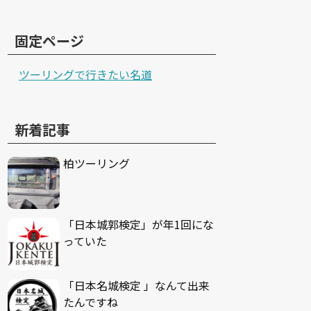
固定ページ
ツーリングで行きたい名道
新着記事
柏ツーリング
「日本城郭検定」が年1回にな
っていた
「日本名城検定 」なんて出来
たんですね