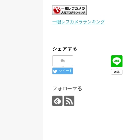
一眼レフカメラランキング
シェアする
ツイート
フォローする