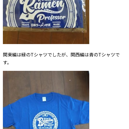
関東編は緑のTシャツでしたが、関西編は青のTシャツで
す。