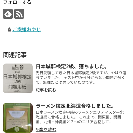
フォローする
ご機嫌おやじ
関連記事
日本城郭検定2級、落ちました。
先日受験してきた日本城郭検定2級ですが、やはり落
ちていました。 テスト中から分からない問題が多く
て、無理だとは思っていたのです...
記事を読む
ラーメン検定北海道合格しました。
日本ラーメン検定中級のラーメンエリアマスター北
海道編に合格しました。 これまで、関東編、関西
編、九州・沖縄編と３つのエリア合格して...
記事を読む