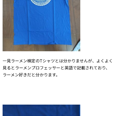
一見ラーメン検定のTシャツとは分かりませんが、よくよく
見るとラーメンプロフェッサーと英語で記載されており、
ラーメン好きだと分かります。