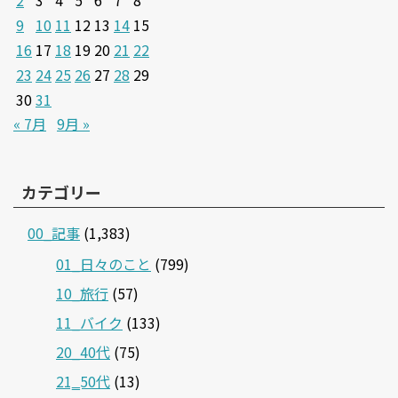
9
10
11
12
13
14
15
16
17
18
19
20
21
22
23
24
25
26
27
28
29
30
31
« 7月
9月 »
カテゴリー
00_記事
(1,383)
01_日々のこと
(799)
10_旅行
(57)
11_バイク
(133)
20_40代
(75)
21‗50代
(13)