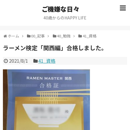
ご機嫌な日々
40歳からのHAPPY LIFE
ホーム
00_記事
40_勉強
41_資格
ラーメン検定「関西編」合格しました。
2021/8/1
41_資格