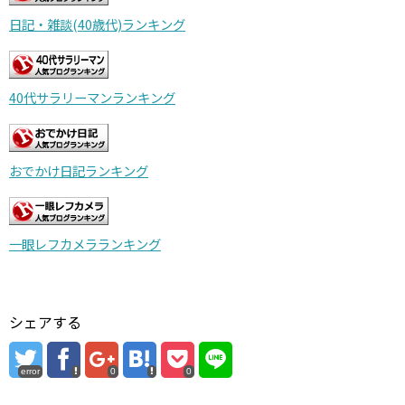
日記・雑談(40歳代)ランキング
40代サラリーマンランキング
おでかけ日記ランキング
一眼レフカメラランキング
シェアする
error
0
0