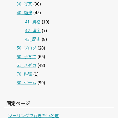
30_写真
(30)
40_勉強
(45)
41_資格
(19)
42_漢字
(7)
43_歴史
(8)
50_ブログ
(28)
60_子育て
(65)
61_メダカ
(48)
70_料理
(1)
80_ゲーム
(99)
固定ページ
ツーリングで行きたい名道