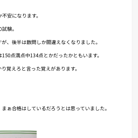
か不安になります。
の試験。
すが、後半は数問しか間違えなくなりました。
150点満点中134点とかだったかともいます。
かり覚えろと言った覚えがあります。
、まぁ合格はしているだろうとは思っていました。