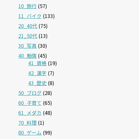
10_旅行
(57)
11_バイク
(133)
20_40代
(75)
21‗50代
(13)
30_写真
(30)
40_勉強
(45)
41_資格
(19)
42_漢字
(7)
43_歴史
(8)
50_ブログ
(28)
60_子育て
(65)
61_メダカ
(48)
70_料理
(1)
80_ゲーム
(99)