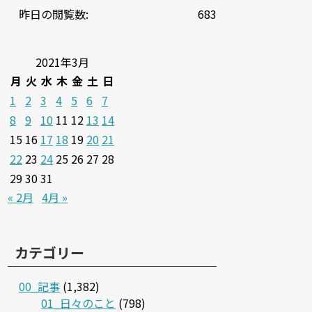
昨日の閲覧数:
683
2021年3月
月
火
水
木
金
土
日
1
2
3
4
5
6
7
8
9
10
11
12
13
14
15
16
17
18
19
20
21
22
23
24
25
26
27
28
29
30
31
« 2月
4月 »
カテゴリー
00_記事
(1,382)
01_日々のこと
(798)