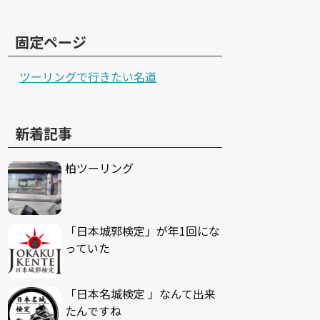
固定ページ
ツーリングで行きたい名道
新着記事
柏ツーリング
「日本城郭検定」が年1回にな
っていた
「日本名城検定 」なんて出来
たんですね