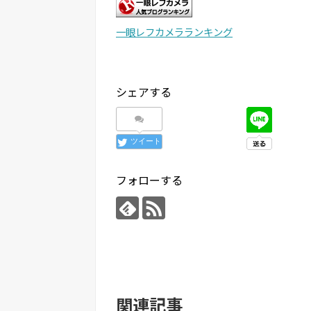
一眼レフカメラランキング
シェアする
ツイート
フォローする
関連記事