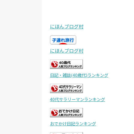
にほんブログ村
にほんブログ村
日記・雑談(40歳代)ランキング
40代サラリーマンランキング
おでかけ日記ランキング