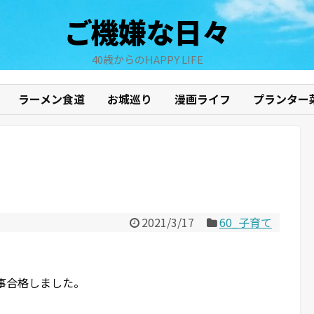
ご機嫌な日々
40歳からのHAPPY LIFE
ラーメン食道
お城巡り
漫画ライフ
プランター
2021/3/17
60_子育て
事合格しました。