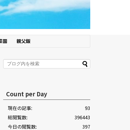
菜園
親父飯
Count per Day
現在の記事:
93
総閲覧数:
396443
今日の閲覧数:
397