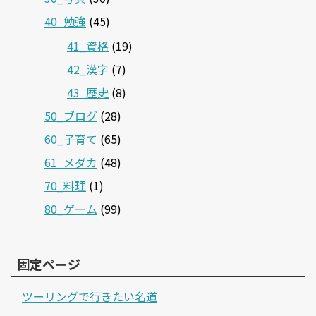
40_勉強
(45)
41_資格
(19)
42_漢字
(7)
43_歴史
(8)
50_ブログ
(28)
60_子育て
(65)
61_メダカ
(48)
70_料理
(1)
80_ゲーム
(99)
固定ページ
ツーリングで行きたい名道