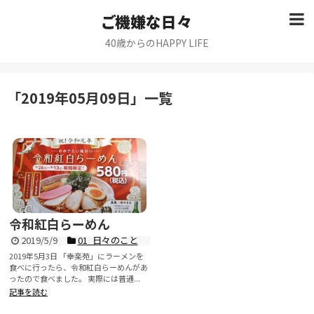
ご機嫌な日々
40歳からのHAPPY LIFE
「
2019年05月09日
」
一覧
令和紅白らーめん
2019/5/9
01_日々のこと
2019年5月3日 「幸楽苑」にラーメンを
食べに行ったら、令和紅白らーめんがあ
ったので食べました。 実際には普通...
記事を読む