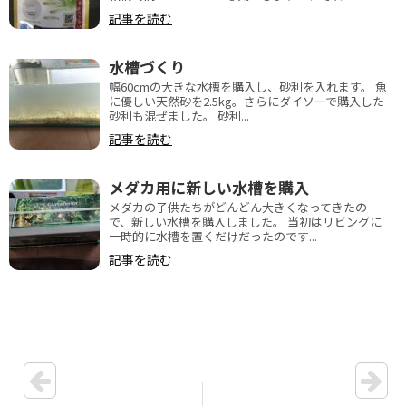
記事を読む
水槽づくり
幅60cmの大きな水槽を購入し、砂利を入れます。 魚
に優しい天然砂を2.5kg。さらにダイソーで購入した
砂利も混ぜました。 砂利...
記事を読む
メダカ用に新しい水槽を購入
メダカの子供たちがどんどん大きくなってきたの
で、新しい水槽を購入しました。 当初はリビングに
一時的に水槽を置くだけだったのです...
記事を読む