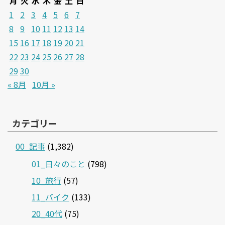
月
火
水
木
金
土
日
1
2
3
4
5
6
7
8
9
10
11
12
13
14
15
16
17
18
19
20
21
22
23
24
25
26
27
28
29
30
« 8月
10月 »
カテゴリー
00_記事
(1,382)
01_日々のこと
(798)
10_旅行
(57)
11_バイク
(133)
20_40代
(75)