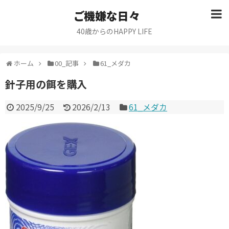
ご機嫌な日々
40歳からのHAPPY LIFE
ホーム
00_記事
61_メダカ
針子用の餌を購入
2025/9/25
2026/2/13
61_メダカ