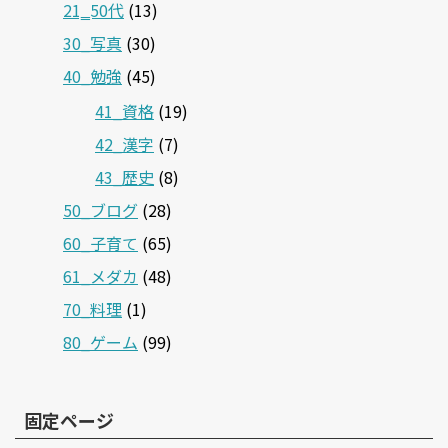
21‗50代
(13)
30_写真
(30)
40_勉強
(45)
41_資格
(19)
42_漢字
(7)
43_歴史
(8)
50_ブログ
(28)
60_子育て
(65)
61_メダカ
(48)
70_料理
(1)
80_ゲーム
(99)
固定ページ