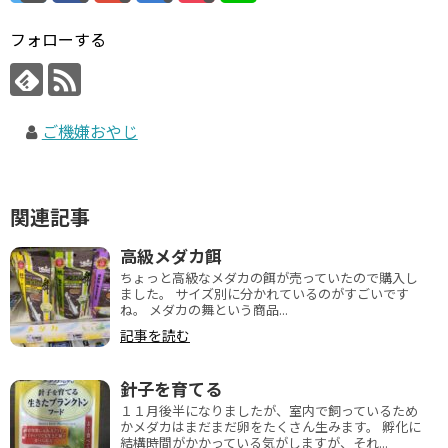
フォローする
ご機嫌おやじ
関連記事
高級メダカ餌
ちょっと高級なメダカの餌が売っていたので購入し
ました。 サイズ別に分かれているのがすごいです
ね。 メダカの舞という商品...
記事を読む
針子を育てる
１１月後半になりましたが、室内で飼っているため
かメダカはまだまだ卵をたくさん生みます。 孵化に
結構時間がかかっている気がしますが、それ...