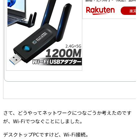
楽天
さて、どうやってネットワークにつなごうか考えたのです
が、Wi-Fiでつなぐことにしました。
デスクトップPCですけど、Wi-Fi接続。