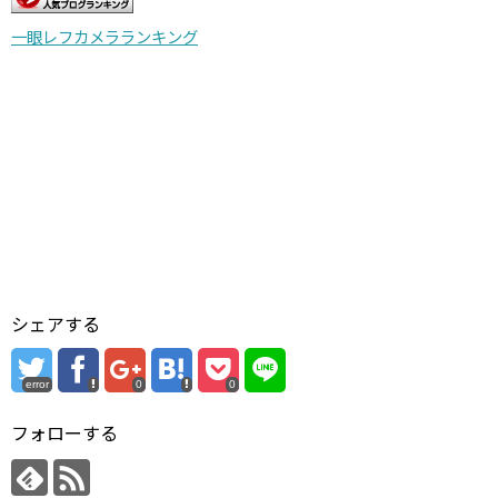
一眼レフカメラランキング
シェアする
error
0
0
フォローする