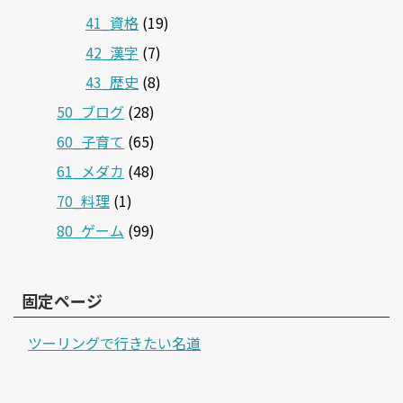
41_資格
(19)
42_漢字
(7)
43_歴史
(8)
50_ブログ
(28)
60_子育て
(65)
61_メダカ
(48)
70_料理
(1)
80_ゲーム
(99)
固定ページ
ツーリングで行きたい名道