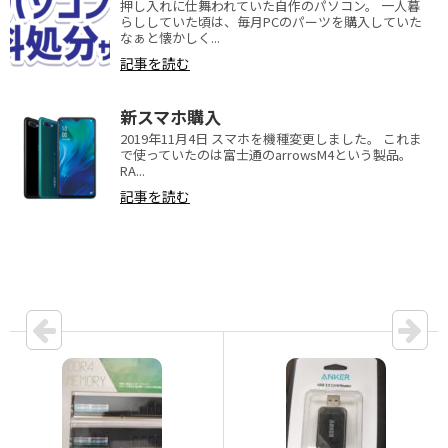
押し入れに仕舞われていた自作のパソコン。 一人暮
らししていた頃は、毎月PCのパーツを購入していた
なぁと懐かしく...
記事を読む
新スマホ購入
2019年11月4日 スマホを機種変更しました。 これま
で使っていたのは富士通のarrowsM4という製品。
RA...
記事を読む