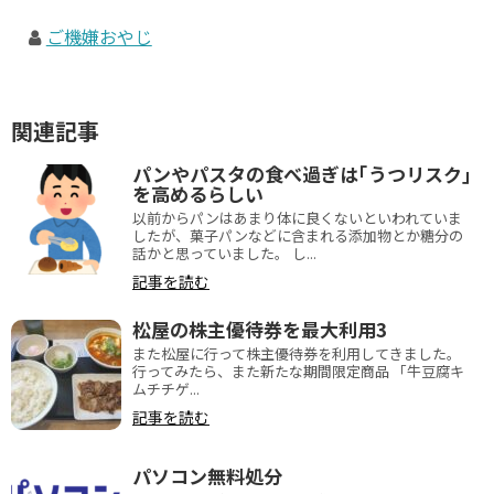
ご機嫌おやじ
関連記事
パンやパスタの食べ過ぎは｢うつリスク｣
を高めるらしい
以前からパンはあまり体に良くないといわれていま
したが、菓子パンなどに含まれる添加物とか糖分の
話かと思っていました。 し...
記事を読む
松屋の株主優待券を最大利用3
また松屋に行って株主優待券を利用してきました。
行ってみたら、また新たな期間限定商品 「牛豆腐キ
ムチチゲ...
記事を読む
パソコン無料処分