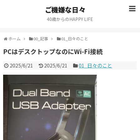
ご機嫌な日々
40歳からのHAPPY LIFE
ホーム
00_記事
01_日々のこと
PCはデスクトップなのにWi-Fi接続
2025/6/21
2025/6/21
01_日々のこと