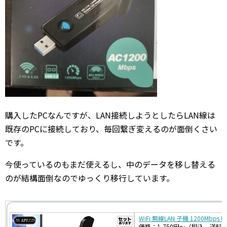
購入したPCなんですが、LAN接続しようとしたらLAN線は
既存のPCに接続しており、毎回繋ぎ変えるのが面倒くさい
です。
今使っているのもまだ使えるし、中のデータを移し替える
のが結構面倒なのでゆっくり移行しています。
WiFi 無線LAN 子機 1200Mb
価格：1,750円～（税込、送料別