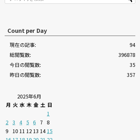
Count per Day
現在の記事:
94
総閲覧数:
396878
今日の閲覧数:
35
昨日の閲覧数:
357
2025年6月
月
火
水
木
金
土
日
1
2
3
4
5
6
7
8
9
10
11
12
13
14
15
16
17
18
19
20
21
22