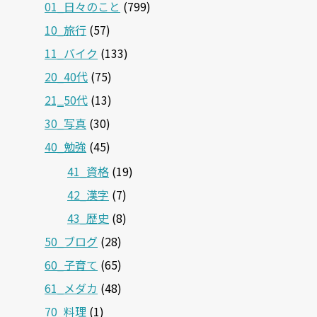
01_日々のこと
(799)
10_旅行
(57)
11_バイク
(133)
20_40代
(75)
21‗50代
(13)
30_写真
(30)
40_勉強
(45)
41_資格
(19)
42_漢字
(7)
43_歴史
(8)
50_ブログ
(28)
60_子育て
(65)
61_メダカ
(48)
70_料理
(1)