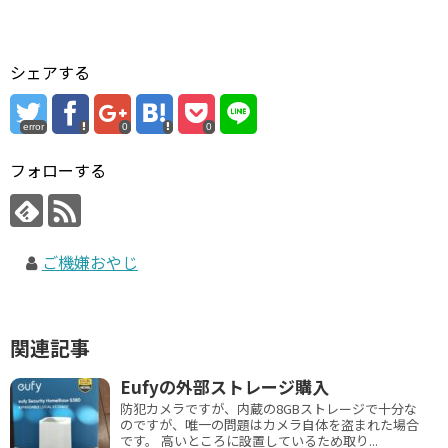
シェアする
error
0
0
フォローする
ご機嫌おやじ
関連記事
Eufyの外部ストレージ購入
防犯カメラですが、内蔵の8GBストレージで十分な
のですが、唯一の問題はカメラ自体を盗まれた場合
です。 高いところに設置しているため取り...