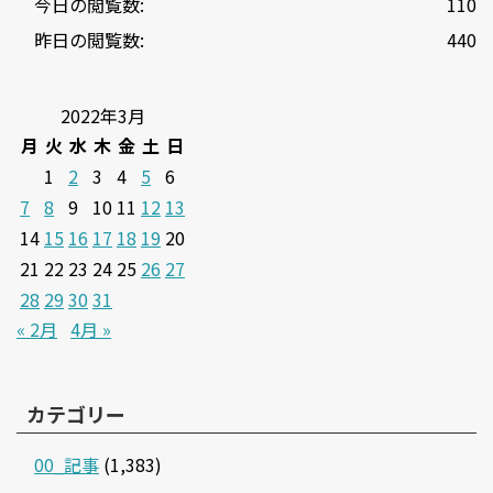
今日の閲覧数:
110
昨日の閲覧数:
440
2022年3月
月
火
水
木
金
土
日
1
2
3
4
5
6
7
8
9
10
11
12
13
14
15
16
17
18
19
20
21
22
23
24
25
26
27
28
29
30
31
« 2月
4月 »
カテゴリー
00_記事
(1,383)