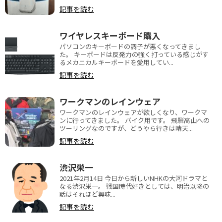
記事を読む
ワイヤレスキーボード購入
パソコンのキーボードの調子が悪くなってきまし
た。 キーボードは反発力の強く打っている感じがす
るメカニカルキーボードを愛用してい...
記事を読む
ワークマンのレインウェア
ワークマンのレインウェアが欲しくなり、ワークマ
ンに行ってきました。 バイク用です。 飛騨高山への
ツーリングなのですが、どうやら行きは晴天...
記事を読む
渋沢栄一
2021年2月14日 今日から新しいNHKの大河ドラマと
なる渋沢栄一。 戦国時代好きとしては、明治以降の
話はそれほど興味...
記事を読む