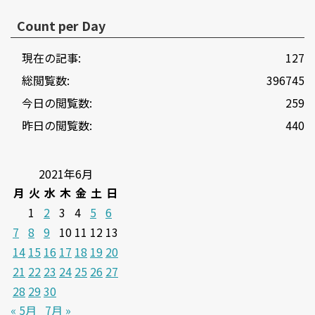
Count per Day
現在の記事:
127
総閲覧数:
396745
今日の閲覧数:
259
昨日の閲覧数:
440
2021年6月
月
火
水
木
金
土
日
1
2
3
4
5
6
7
8
9
10
11
12
13
14
15
16
17
18
19
20
21
22
23
24
25
26
27
28
29
30
« 5月
7月 »