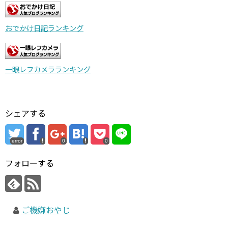
おでかけ日記ランキング
一眼レフカメラランキング
シェアする
error
0
0
フォローする
ご機嫌おやじ