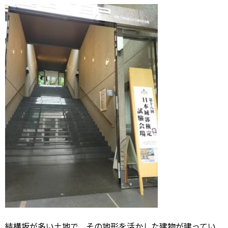
結構坂が多い土地で、その地形を活かした建物が建ってい