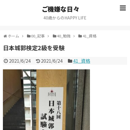
ご機嫌な日々
40歳からのHAPPY LIFE
ホーム
00_記事
40_勉強
41_資格
日本城郭検定2級を受験
2021/6/24
2021/6/24
41_資格