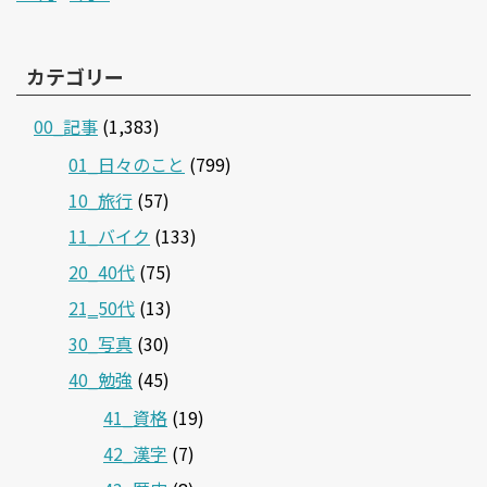
カテゴリー
00_記事
(1,383)
01_日々のこと
(799)
10_旅行
(57)
11_バイク
(133)
20_40代
(75)
21‗50代
(13)
30_写真
(30)
40_勉強
(45)
41_資格
(19)
42_漢字
(7)