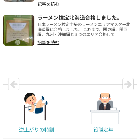
記事を読む
ラーメン検定北海道合格しました。
日本ラーメン検定中級のラーメンエリアマスター北
海道編に合格しました。 これまで、関東編、関西
編、九州・沖縄編と３つのエリア合格して...
記事を読む
逆上がりの特訓
役職定年