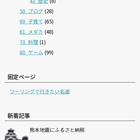
43_歴史
(8)
50_ブログ
(28)
60_子育て
(65)
61_メダカ
(48)
70_料理
(1)
80_ゲーム
(99)
固定ページ
ツーリングで行きたい名道
新着記事
熊本地震にふるさと納税