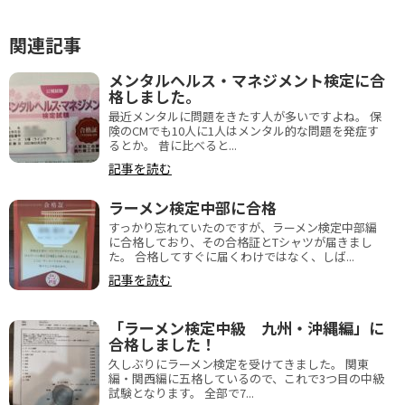
関連記事
メンタルヘルス・マネジメント検定に合
格しました。
最近メンタルに問題をきたす人が多いですよね。 保
険のCMでも10人に1人はメンタル的な問題を発症す
るとか。 昔に比べると...
記事を読む
ラーメン検定中部に合格
すっかり忘れていたのですが、ラーメン検定中部編
に合格しており、その合格証とTシャツが届きまし
た。 合格してすぐに届くわけではなく、しば...
記事を読む
「ラーメン検定中級 九州・沖縄編」に
合格しました！
久しぶりにラーメン検定を受けてきました。 関東
編・関西編に五格しているので、これで3つ目の中級
試験となります。 全部で7...