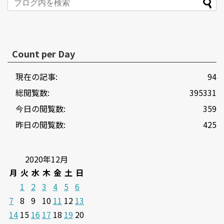
Count per Day
現在の記事:
94
総閲覧数:
395331
今日の閲覧数:
359
昨日の閲覧数:
425
2020年12月
月
火
水
木
金
土
日
1
2
3
4
5
6
7
8
9
10
11
12
13
14
15
16
17
18
19
20