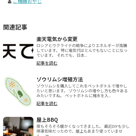
ご機嫌おやじ
関連記事
楽天電気から変更
ロシアとウクライナの戦争によりエネルギーが高騰
しています。 特に電気代はとんでもないことになっ
ています。 それでも、日本...
記事を読む
ゾウリムシ増殖方法
ゾウリムシを購入してこれをペットボトルで増やし
たいと思います。 ゾウリムシの増やし方も色々ある
みたいですね。 ペットボトルに種水を入...
記事を読む
屋上BBQ
夜もそろそろ暖かくなってきました。 最近DIYも少し
停滞気味だったので、屋上もあまり使っていませ
ん。 せ...