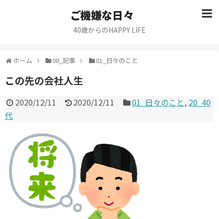
ご機嫌な日々
40歳からのHAPPY LIFE
ホーム
00_記事
01_日々のこと
この先の会社人生
2020/12/11
2020/12/11
01_日々のこと
,
20_40
代