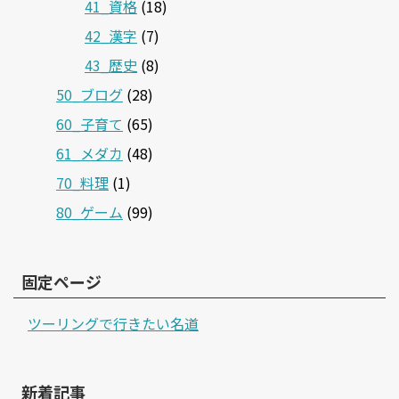
41_資格
(18)
42_漢字
(7)
43_歴史
(8)
50_ブログ
(28)
60_子育て
(65)
61_メダカ
(48)
70_料理
(1)
80_ゲーム
(99)
固定ページ
ツーリングで行きたい名道
新着記事