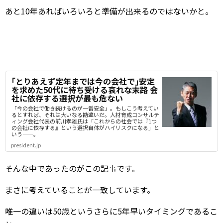
あと10年あればいろいろと準備が出来るのではないかと。
｢とりあえず定年までは今の会社で｣安定
を求めた50代に待ち受ける哀れな末路 会
社に依存する選択が最も危ない
「今の会社で働き続けるのが一番安全」。もしこう考えてい
るとすれば、それは大いなる勘違いだ。人材育成コンサルテ
ィング会社代表の前川孝雄氏は「これからの社会では『1つ
の会社に依存する』という選択自体がハイリスクになる」と
いう——。
president.jp
そんな中であったのがこの記事です。
まさに考えていることが一致しています。
唯一の違いは50歳というさらに5年早いタイミングであるこ